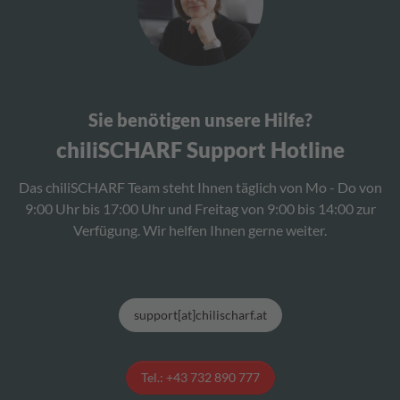
Sie benötigen unsere Hilfe?
chiliSCHARF Support Hotline
Das chiliSCHARF Team steht Ihnen täglich von Mo - Do von
9:00 Uhr bis 17:00 Uhr und Freitag von 9:00 bis 14:00 zur
Verfügung. Wir helfen Ihnen gerne weiter.
support[at]chilischarf.at
Tel.: +43 732 890 777