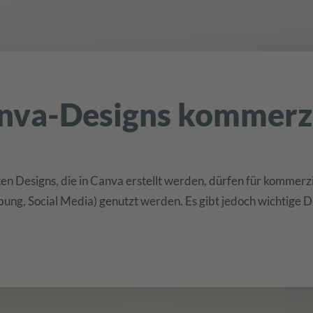
anva-Designs kommerzi
sten Designs, die in Canva erstellt werden, dürfen für kommer
ung, Social Media) genutzt werden. Es gibt jedoch wichtige D