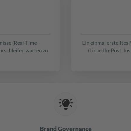
nisse (Real-Time-
Ein einmal erstellte
urschleifen warten zu
(LinkedIn-Post, In
Brand Governance