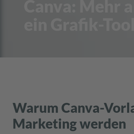
Canva: Mehr a
ein Grafik-Too
Warum Canva-Vorla
Marketing werden