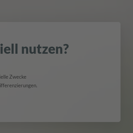
ell nutzen?
zielle Zwecke
ifferenzierungen.