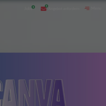
Menu
Jobs
Angebot anfordern