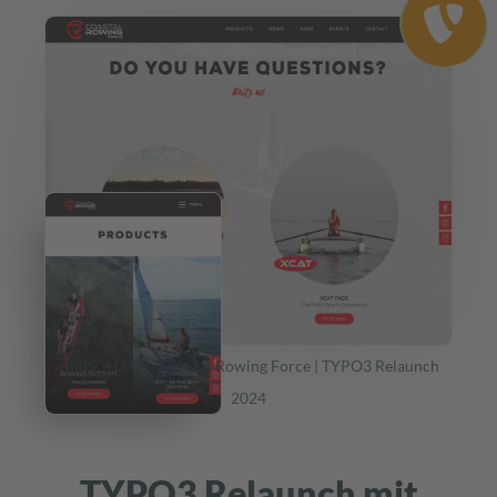
chiliSCHARF | Coastal Rowing Force | TYPO3 Relaunch
2024
TYPO3 Relaunch mit