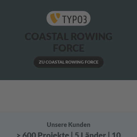
COASTAL ROWING
FORCE
ZU COASTAL ROWING FORCE
Unsere Kunden
> 600 Projekte | 5 Länder | 10