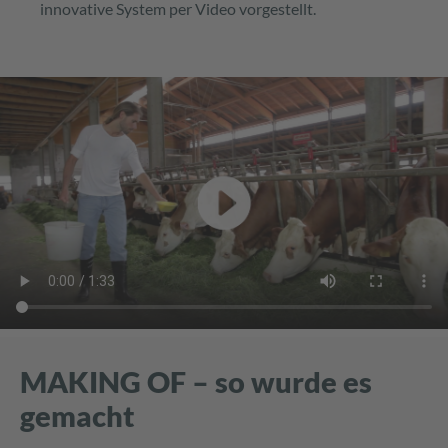
innovative System per Video vorgestellt.
MAKING OF – so wurde es
gemacht