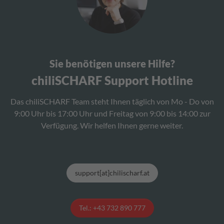
Sie benötigen unsere Hilfe?
chiliSCHARF Support Hotline
Das chiliSCHARF Team steht Ihnen täglich von Mo - Do von
9:00 Uhr bis 17:00 Uhr und Freitag von 9:00 bis 14:00 zur
Verfügung. Wir helfen Ihnen gerne weiter.
support[at]chilischarf.at
Tel.: +43 732 890 777