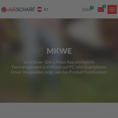
Jobs
AT
Skip to main content
MKWE
Smartbow - Die schlaue App ermöglicht
Tiermanagement in Echtzeit auf PC und Smartphone.
Unser Imagevideo zeigt, wie das Produkt funktioniert.