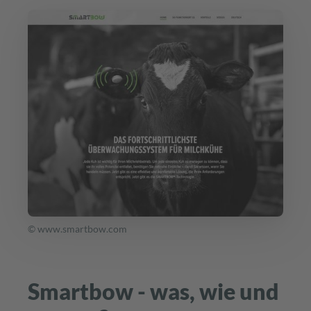
© www.smartbow.com
Smartbow - was, wie und