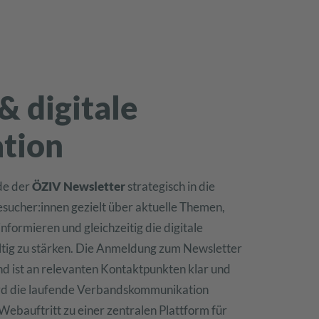
& digitale
tion
de der
ÖZIV Newsletter
strategisch in die
Besucher:innen gezielt über aktuelle Themen,
nformieren und gleichzeitig die digitale
tig zu stärken. Die Anmeldung zum Newsletter
nd ist an relevanten Kontaktpunkten klar und
wird die laufende Verbandskommunikation
Webauftritt zu einer zentralen Plattform für