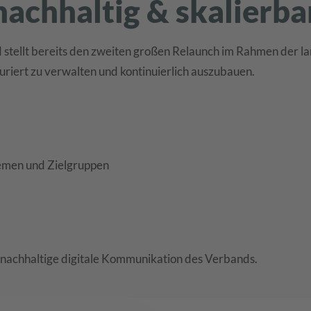
achhaltig & skalierba
nd stellt bereits den zweiten großen Relaunch im Rahmen der 
uriert zu verwalten und kontinuierlich auszubauen.
hemen und Zielgruppen
 nachhaltige digitale Kommunikation des Verbands.