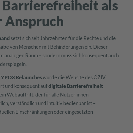
 Barrierefreiheit als
r Anspruch
band
setzt sich seit Jahrzehnten für die Rechte und die
lhabe von Menschen mit Behinderungen ein. Dieser
im analogen Raum – sondern muss sich konsequent auch
iderspiegeln.
TYPO3 Relaunches
wurde die Website des ÖZIV
rt und konsequent auf
digitale Barrierefreiheit
ein Webauftritt, der für alle Nutzer:innen
ch, verständlich und intuitiv bedienbar ist –
duellen Einschränkungen oder eingesetzten