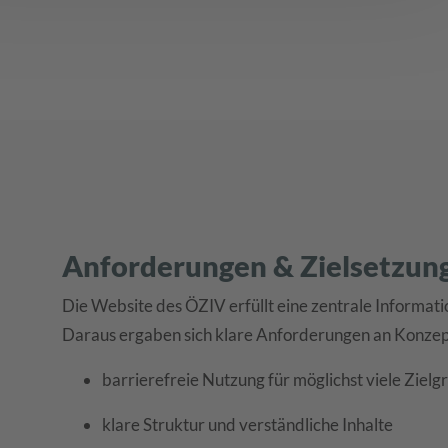
Anforderungen & Zielsetzun
Die Website des ÖZIV erfüllt eine zentrale Informati
Daraus ergaben sich klare Anforderungen an Konze
barrierefreie Nutzung für möglichst viele Ziel
klare Struktur und verständliche Inhalte