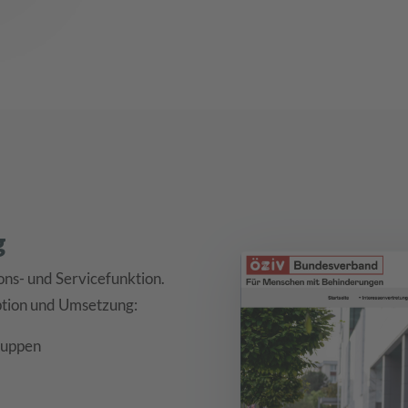
g
ons- und Servicefunktion.
ption und Umsetzung:
gruppen