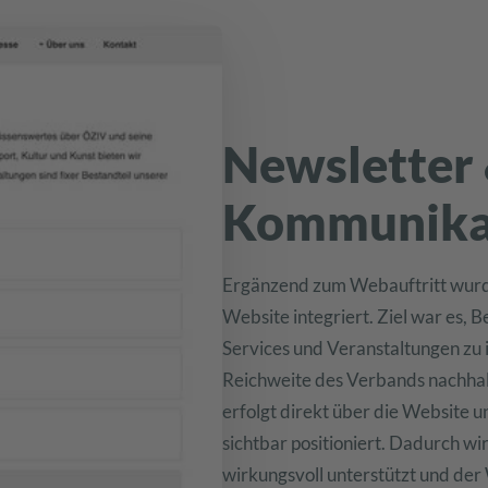
Newsletter 
Kommunika
Ergänzend zum Webauftritt wur
Website integriert. Ziel war es, 
Services und Veranstaltungen zu i
Reichweite des Verbands nachhal
erfolgt direkt über die Website u
sichtbar positioniert. Dadurch 
wirkungsvoll unterstützt und der 