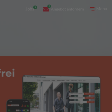
Menu
Jobs
Angebot anfordern