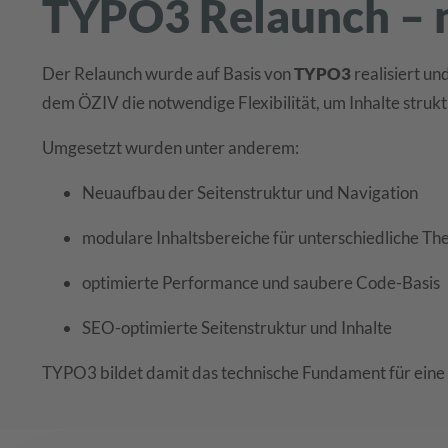
TYPO3 Relaunch – n
Der Relaunch wurde auf Basis von
TYPO3
realisiert u
dem ÖZIV die notwendige Flexibilität, um Inhalte strukt
Umgesetzt wurden unter anderem:
Neuaufbau der Seitenstruktur und Navigation
modulare Inhaltsbereiche für unterschiedliche T
optimierte Performance und saubere Code-Basis
SEO-optimierte Seitenstruktur und Inhalte
TYPO3 bildet damit das technische Fundament für eine