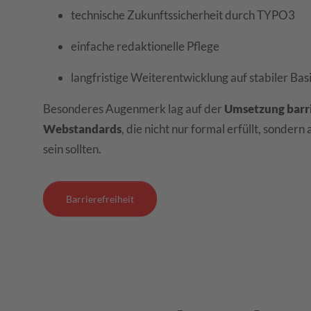
technische Zukunftssicherheit durch TYPO3
einfache redaktionelle Pflege
langfristige Weiterentwicklung auf stabiler Bas
Besonderes Augenmerk lag auf der
Umsetzung barri
Webstandards
, die nicht nur formal erfüllt, sondern
sein sollten.
Barrierefreiheit