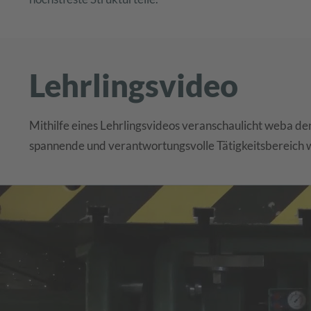
Lehrlingsvideo
Mithilfe eines Lehrlingsvideos veranschaulicht weba d
spannende und verantwortungsvolle Tätigkeitsbereich wi