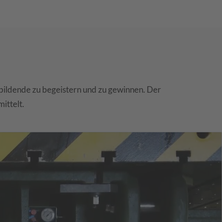
ubildende zu begeistern und zu gewinnen. Der
ittelt.