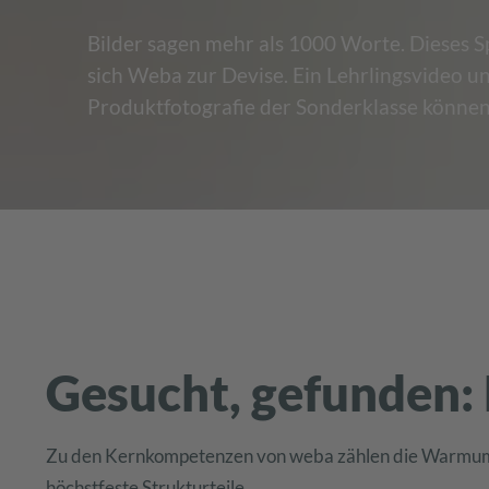
Bilder sagen mehr als 1000 Worte. Dieses 
sich Weba zur Devise. Ein Lehrlingsvideo u
Produktfotografie der Sonderklasse können 
Gesucht, gefunden: 
Zu den Kernkompetenzen von weba zählen die Warmumf
höchstfeste Strukturteile.