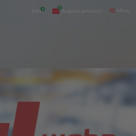
Menu
Jobs
Angebot anfordern