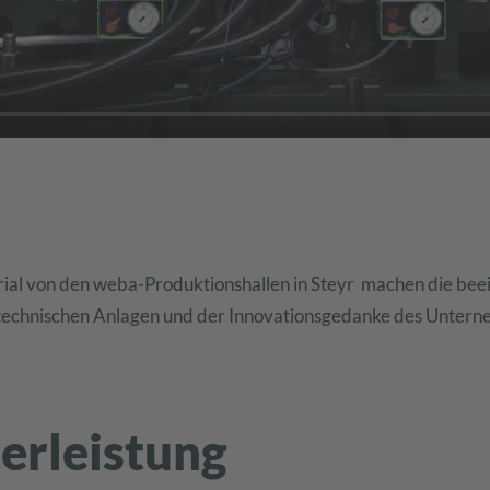
rial von den weba-Produktionshallen in Steyr machen die bee
n technischen Anlagen und der Innovationsgedanke des Unter
erleistung