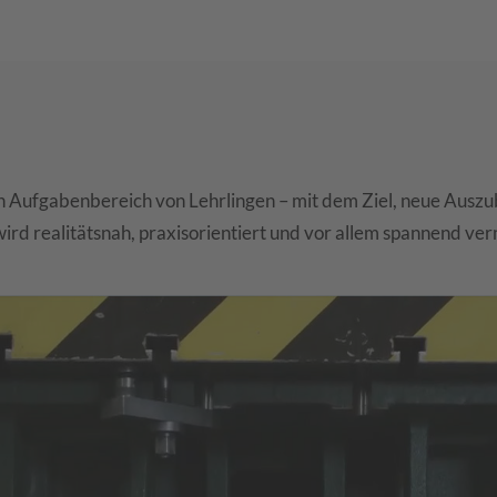
en Aufgabenbereich von Lehrlingen – mit dem Ziel, neue Ausz
rd realitätsnah, praxisorientiert und vor allem spannend verm