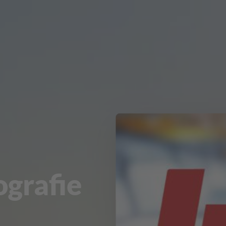
ografie