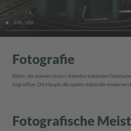
Fotografie
Bilder, die staunen lassen: Atemberaubendes Fotomate
begreifbar. Die Hauptrolle spielen dabei die moderne
Fotografische Meist