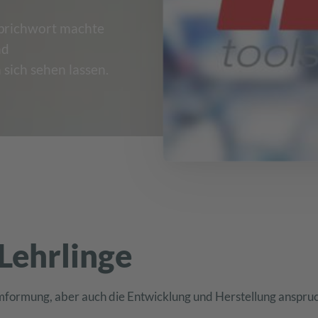
Sprichwort machte
nd
sich sehen lassen.
Lehrlinge
ormung, aber auch die Entwicklung und Herstellung anspruc